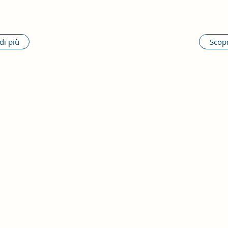
di più
Scopr