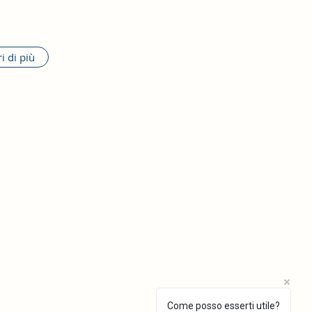
i di più
Come posso esserti utile?