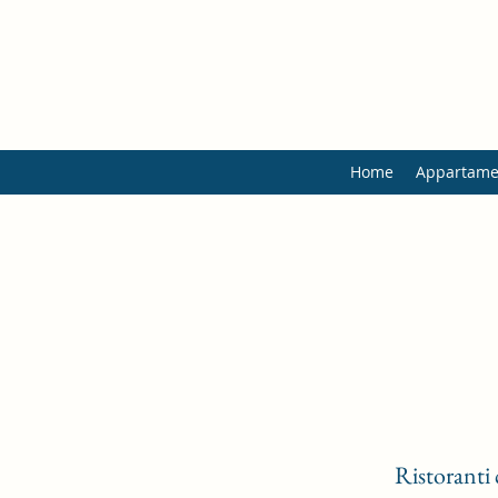
Home
Appartame
Ristoranti 