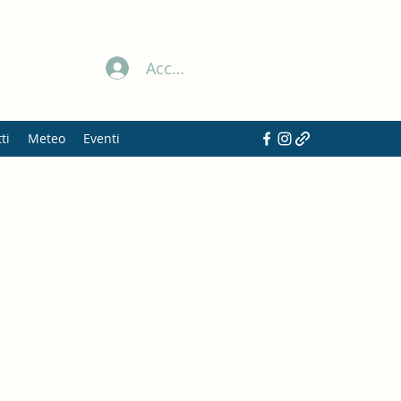
Accedi
ti
Meteo
Eventi