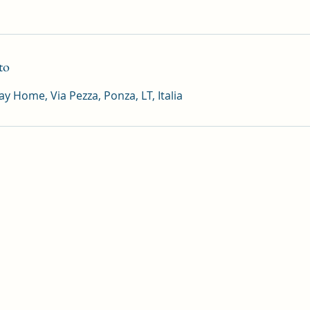
to
y Home, Via Pezza, Ponza, LT, Italia